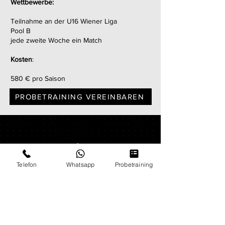
Wettbewerbe:
Teilnahme an der U16 Wiener Liga
Pool B
jede zweite Woche ein Match
Kosten
:
580 € pro Saison
PROBETRAINING VEREINBAREN
Unsere Partner & Sponsoren
Telefon
Whatsapp
Probetraining