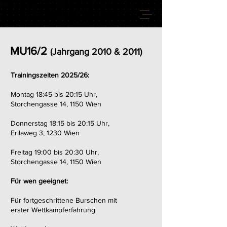
VIENNA GIANTS
MU16/2
(
Jahrgang 2010 & 2011)
Trainingszeite
n 2025/26:
Montag 18:45 bis 20:15 Uhr,
Storchengasse 14, 1150 Wien
Donnerstag
18:15 bis 20:15 Uhr
,
Erilaweg 3, 1230 Wien
Freitag 19:00 bis 20:30 Uhr,
Storchengasse 14, 1150 Wien
Für wen geeignet:
Für fortgeschrittene Burschen mit
erster Wettkampferfahrung