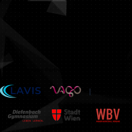
Unsere Partner & Sponsoren