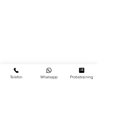
Telefon
Whatsapp
Probetraining
Unsere Partner & Sponsoren