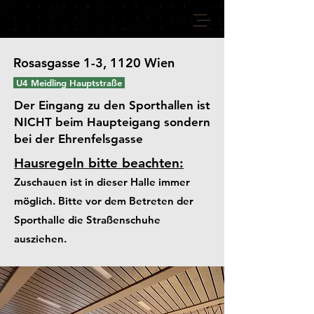
VIENNA GIANTS
Rosasgasse 1-3, 1120 Wien
U4 Meidling Hauptstraße
Der Eingang zu den Sporthallen ist
NICHT beim Haupteigang sondern
bei der Ehrenfelsgasse
Hausregeln bitte beachten:
Zuschauen ist in dieser Halle immer
möglich. Bitte vor dem Betreten der
Sporthalle die Straßenschuhe
ausziehen.