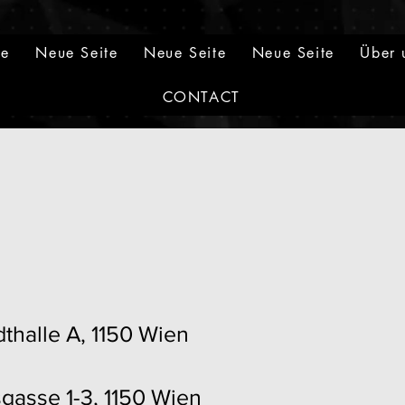
ge
Neue Seite
Neue Seite
Neue Seite
Über 
CONTACT
thalle A, 1150
Wien
sgasse 1-3, 1150 Wien