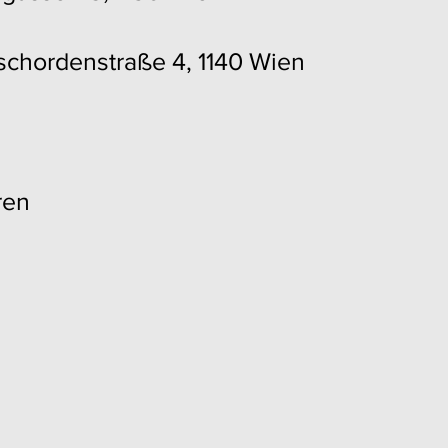
tschordenstraße 4, 1140 Wien
ren