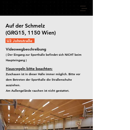
VIENNA GIANTS
Auf der Schmelz
(GRG15, 1150 Wien)
U3 Johnstraße
Videowegbeschreibung
( Der Eingang zur Sporthalle befindet sich NICHT beim
Haupteingang )
Hausregeln bitte beachten:
Zuschauen ist in dieser Halle immer möglich. Bitte vor
dem Betreten der Sporthalle die Straßenschuhe
ausziehen.
Am Außengelände rauchen ist nicht gestattet.