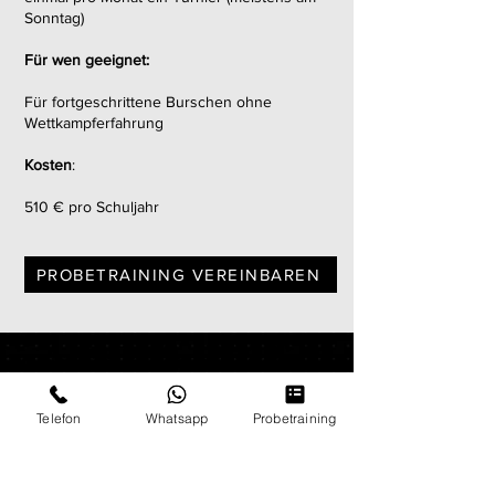
Sonntag)
Für wen geeignet:
Für fortgeschrittene Burschen ohne
Wettkampferfahrung
Kosten
:
510 € pro Schuljahr
PROBETRAINING VEREINBAREN
Unsere Partner & Sponsoren
Telefon
Whatsapp
Probetraining