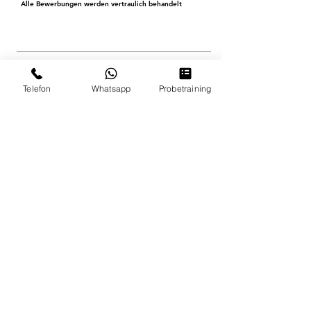
Alle Bewerbungen werden vertraulich behandelt
Telefon
Whatsapp
Probetraining
Unsere Partner & Sponsoren
KONTAKT
IMPRESSUM
DATENSCHUTZ