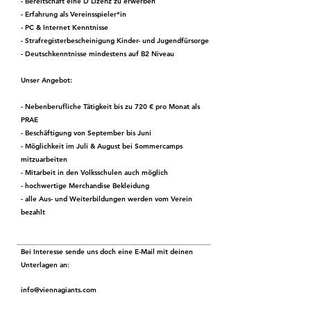
- Bereitschaft eine D Lizenz zu erwerben
- Erfahrung als Vereinsspieler*in
- PC & Internet Kenntnisse
- Strafregisterbescheinigung Kinder- und Jugendfürsorge
- Deutschkenntnisse mindestens auf B2 Niveau
Unser Angebot:
- Nebenberufliche Tätigkeit bis zu 720 € pro Monat als
PRAE
- Beschäftigung von September bis Juni
- Möglichkeit im Juli & August bei Sommercamps
mitzuarbeiten
- Mitarbeit in den Volksschulen auch möglich
- hochwertige Merchandise Bekleidung
- alle Aus- und Weiterbildungen werden vom Verein
bezahlt
Bei Interesse sende uns doch eine E-Mail mit deinen
Unterlagen an:
i
nfo@viennagiants.com