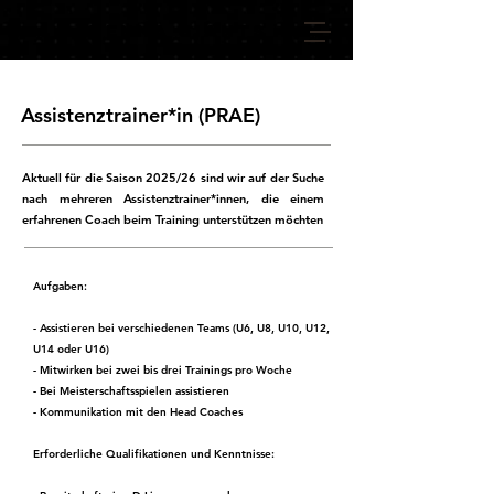
VIENNA GIANTS
Assistenztrainer*in (PRAE)
Aktuell für die Saison 2025/26 sind wir auf der Suche
nach mehreren Assistenztrainer*innen, die einem
erfahrenen Coach beim Training unterstützen möchten
Aufgaben
:
- Assistieren bei verschiedenen Teams (U6, U8, U10, U12,
U14 oder U16)
- Mitwirken bei zwei bis drei Trainings pro Woche
- Bei Meisterschaftsspielen assistieren
- Kommunikation mit den
Head Coaches
Erforderliche Qualifikationen und Kenntnisse: