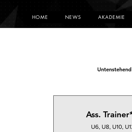
HOME
NEWS
AKADEMIE
Untenstehend b
Ass. Trainer
U6, U8, U10, U1