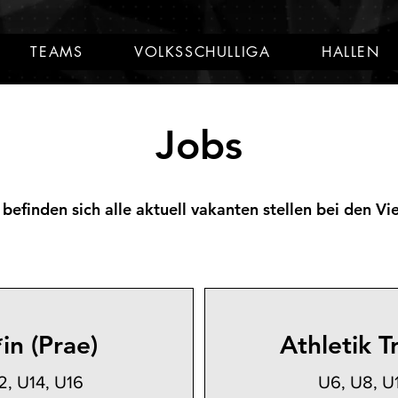
TEAMS
VOLKSSCHULLIGA
HALLEN
Jobs
efinden sich alle aktuell vakanten stellen bei den Vi
*in (Prae)
Athletik T
2, U14, U16
U6, U8, U1