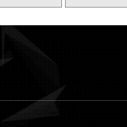
ONTAKT
IMPRESSUM
DATENSCHU