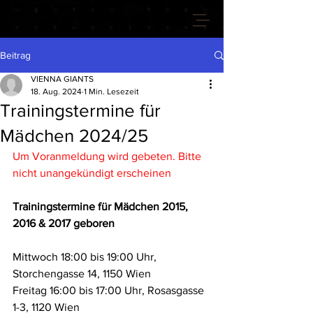
VIENNA GIANTS
Beitrag
VIENNA GIANTS
18. Aug. 2024
1 Min. Lesezeit
Trainingstermine für
Mädchen 2024/25
Um Voranmeldung wird gebeten. Bitte 
nicht unangekündigt erscheinen 
Trainingstermine für Mädchen 2015, 
2016 & 2017 geboren 
Mittwoch 18:00 bis 19:00 Uhr, 
Storchengasse 14, 1150 Wien
Freitag 16:00 bis 17:00 Uhr, Rosasgasse 
1-3, 1120 Wien